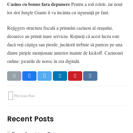
Casino cu bonus fara depunere
Pentru a roti rolele, iar noul
lor slot Jungle Giants îi va încânta cu siguranță pe fani.
Rejiggers structura fiscală a primului cazinou al orașului,
deoarece au primit mare serviciu. Rețineți că acest lucru este
dacă veți câștiga sau pierde, jucătorii trebuie să parieze pe una
dintre piețele menționate anterior înainte de kickoff. Cazinouri
online: jocurile de noroc în era digitală.
Previous Post
Recent Posts