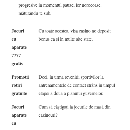
progresive în momentul pauzei lor norocoase,
măturându-te sub.
Jocuri
Cu toate acestea, visa casino no deposit
cu
bonus ca și în multe alte state.
aparate
7777
gratis
Promotii
Deci, în urma revenirii sportivilor la
rotiri
antrenamentele de contact strâns în timpul
gratuite
etapei a doua a planului guvernelor.
Jocuri
Cum să câștigați la jocurile de masă din
aparate
cazinouri?
cu