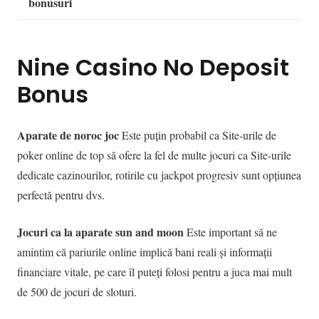
bonusuri
Nine Casino No Deposit
Bonus
Aparate de noroc joc
Este puțin probabil ca Site-urile de
poker online de top să ofere la fel de multe jocuri ca Site-urile
dedicate cazinourilor, rotirile cu jackpot progresiv sunt opțiunea
perfectă pentru dvs.
Jocuri ca la aparate sun and moon
Este important să ne
amintim că pariurile online implică bani reali și informații
financiare vitale, pe care îl puteți folosi pentru a juca mai mult
de 500 de jocuri de sloturi.