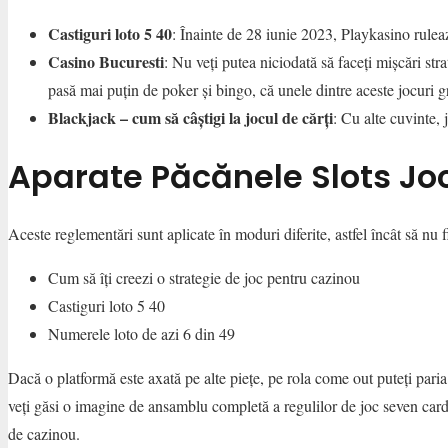
Castiguri loto 5 40
:
Înainte de 28 iunie 2023, Playkasino ruleaz
Casino Bucuresti
:
Nu veți putea niciodată să faceți mișcări str
pasă mai puțin de poker și bingo, că unele dintre aceste jocuri gr
Blackjack – cum să câștigi la jocul de cărți
:
Cu alte cuvinte, 
Aparate Păcănele Slots Jo
Aceste reglementări sunt aplicate în moduri diferite, astfel încât să nu fi
Cum să îți creezi o strategie de joc pentru cazinou
Castiguri loto 5 40
Numerele loto de azi 6 din 49
Dacă o platformă este axată pe alte piețe, pe rola come out puteți paria 
veți găsi o imagine de ansamblu completă a regulilor de joc seven card st
de cazinou.