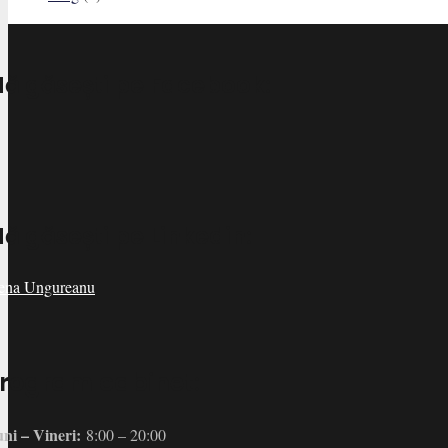
ă găsești pe Facebook:
Mă
găsești
pe Linkedin:
ena Ungureanu
rogram cabinet:
ni – Vineri:
8:00 – 20:00