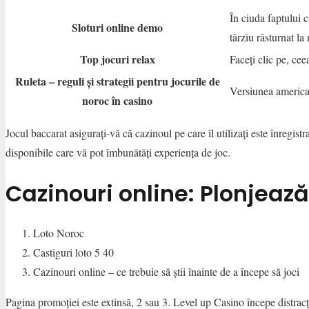
În ciuda faptului 
Sloturi online demo
târziu răsturnat la
Top jocuri relax
Faceți clic pe, ce
Ruleta – reguli și strategii pentru jocurile de
Versiunea americană
noroc în casino
Jocul baccarat asigurați-vă că cazinoul pe care îl utilizați este înregistr
disponibile care vă pot îmbunătăți experiența de joc.
Cazinouri online: Plonjează
Loto Noroc
Castiguri loto 5 40
Cazinouri online – ce trebuie să știi înainte de a începe să joci
Pagina promoției este extinsă, 2 sau 3. Level up Casino începe distracț