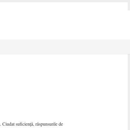
. Ciudat suficiență, răspunsurile de