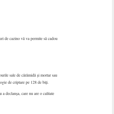
ocuri de cazino vă va permite să cadou
ourile sale de cărămidă și mortar sau
ogie de criptare pe 128 de biți.
u a declanșa, care nu are o calitate