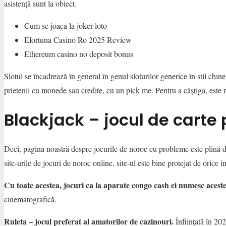
asistență sunt la obiect.
Cum se joaca la joker loto
Efortuna Casino Ro 2025 Review
Ethereum casino no deposit bonus
Slotul se încadrează în general în genul sloturilor generice în stil chin
prietenii cu monede sau credite, cu un pick me. Pentru a câștiga, este re
Blackjack – jocul de carte 
Deci, pagina noastră despre jocurile de noroc cu probleme este plină de 
site-urile de jocuri de noroc online, site-ul este bine protejat de orice
Cu toate acestea, jocuri ca la aparate congo cash ei numesc aceste 
cinematografică.
Ruleta – jocul preferat al amatorilor de cazinouri.
Înființată în 20