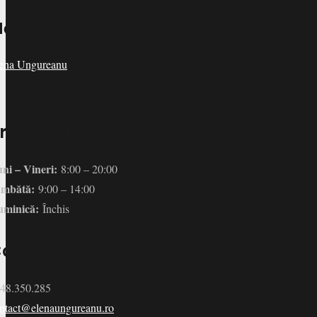
Mă
găsești
pe Linkedin:
ena Ungureanu
rogram cabinet:
ni – Vineri:
8:00 – 20:00
âmbătă:
9:00 – 14:00
minică:
Închis
ontact
48.350.285
ntact@elenaungureanu.ro