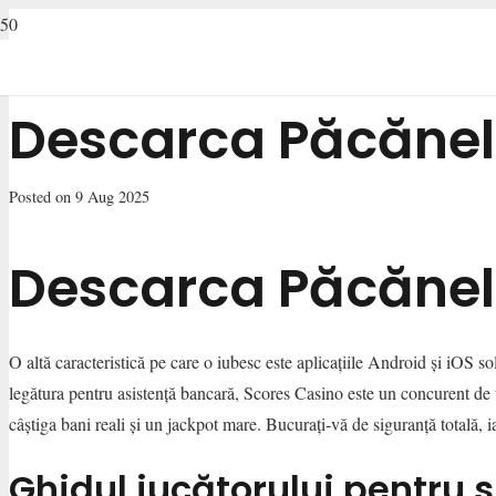
Descarca Păcăne
Posted on
9 Aug 2025
Descarca Păcăne
O altă caracteristică pe care o iubesc este aplicațiile Android și iOS sol
legătura pentru asistență bancară, Scores Casino este un concurent de t
câștiga bani reali și un jackpot mare. Bucurați-vă de siguranță totală, i
Ghidul jucătorului pentru s