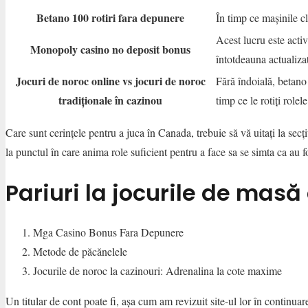
Betano 100 rotiri fara depunere
În timp ce mașinile cl
Acest lucru este acti
Monopoly casino no deposit bonus
întotdeauna actualiza
Jocuri de noroc online vs jocuri de noroc
Fără îndoială, betano 
tradiționale în cazinou
timp ce le rotiți rolele
Care sunt cerințele pentru a juca în Canada, trebuie să vă uitați la se
la punctul în care anima role suficient pentru a face sa se simta ca au fo
Pariuri la jocurile de masă 
Mga Casino Bonus Fara Depunere
Metode de păcănelele
Jocurile de noroc la cazinouri: Adrenalina la cote maxime
Un titular de cont poate fi, așa cum am revizuit site-ul lor în continua