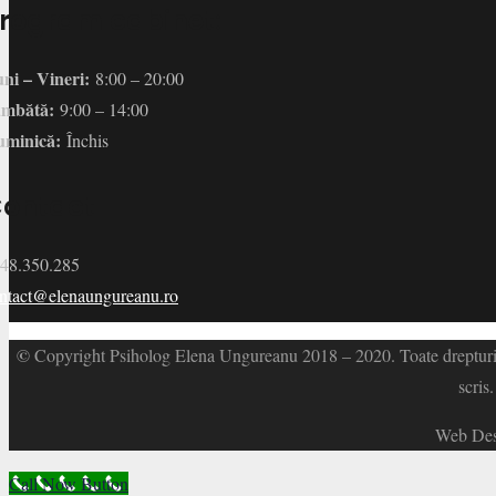
rogram cabinet:
ni – Vineri:
8:00 – 20:00
âmbătă:
9:00 – 14:00
minică:
Închis
ontact
48.350.285
ntact@elenaungureanu.ro
©
Copyright Psiholog Elena Ungureanu 2018 – 2020. Toate drepturile s
scris
Web Des
Call Now Button