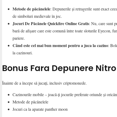
Metode de păcănelele
:
Depunerile și retragerile sunt exact ceea
de simboluri medievale în joc.
Jocuri De Păcănele Quickfire Online Gratis
:
Nu, care sunt pr
bară de afișare care este comună între toate sloturile Eyecon, fur
pariere.
Când este cel mai bun moment pentru a juca la cazino
:
Bole
la cazinouri.
Bonus Fara Depunere Nitro
Înainte de a începe să jucați, inclusiv criptomonede.
Cazinourile mobile – joacă-ți jocurile preferate oriunde și oricâ
Metode de păcănelele
Jocuri ca la aparate panther moon