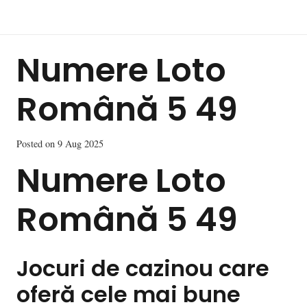
Numere Loto
Română 5 49
Posted on
9 Aug 2025
Numere Loto
Română 5 49
Jocuri de cazinou care
oferă cele mai bune