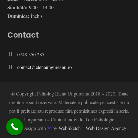
Sâmbătă:
9:00 – 14:00
Duminică:
Închis
Contact
0748.350.285
contact@elenaungureanu.ro
©
Copyright Psiholog Elena Ungureanu 2018 – 2020. Toate
drepturile sunt rezervate. Materialele publicate pe acest site nu
pot fi preluate sau reproduse fără permisiunea expresă în scris.
Ungureanu – Cabinet Individual de Psihologie
Web Design with
❤
by
WebSketch – Web Design Agency