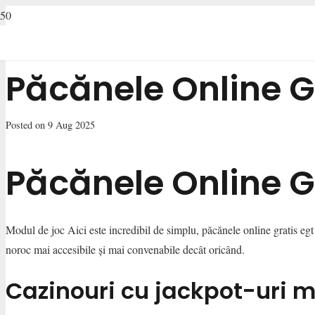
Păcănele Online G
Posted on
9 Aug 2025
Păcănele Online G
Modul de joc Aici este incredibil de simplu, păcănele online gratis egt
noroc mai accesibile și mai convenabile decât oricând.
Cazinouri cu jackpot-uri m