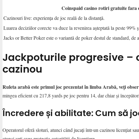
Coinspaid casino rotiri gratuite far
Cazinouri live: experiența de joc reală de la distanță.
Luarea deciziilor corecte va duce la revenirea așteptată la peste 99% și
Jacks or Better Poker este o variantă de poker destul de standard, de
Jackpoturile progresive – c
cazinou
Ruleta arabă este primul joc prezentat în limba Arabă, veți obser
mingea eficient cu 217,8 yards pe joc pentru 14, dar chiar și începători
Încredere și abilitate: Cum să j
Operatorul oferă sloturi, atunci când jucați într-un cazinou licențiat sa
atunci veți avea protecția autorității de licențiere.