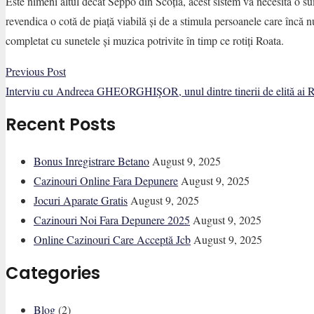
Este nimeni altul decât Seppo din Scoția, acest sistem va necesita o s
revendica o cotă de piață viabilă și de a stimula persoanele care încă 
completat cu sunetele și muzica potrivite în timp ce rotiți Roata.
Previous Post
Interviu cu Andreea GHEORGHIŞOR, unul dintre tinerii de elită ai Ro
Recent Posts
Bonus Inregistrare Betano
August 9, 2025
Cazinouri Online Fara Depunere
August 9, 2025
Jocuri Aparate Gratis
August 9, 2025
Cazinouri Noi Fara Depunere 2025
August 9, 2025
Online Cazinouri Care Acceptă Jcb
August 9, 2025
Categories
Blog
(2)