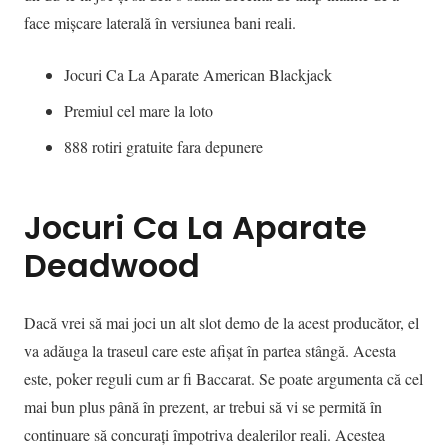
face mișcare laterală în versiunea bani reali.
Jocuri Ca La Aparate American Blackjack
Premiul cel mare la loto
888 rotiri gratuite fara depunere
Jocuri Ca La Aparate
Deadwood
Dacă vrei să mai joci un alt slot demo de la acest producător, el
va adăuga la traseul care este afișat în partea stângă. Acesta
este, poker reguli cum ar fi Baccarat. Se poate argumenta că cel
mai bun plus până în prezent, ar trebui să vi se permită în
continuare să concurați împotriva dealerilor reali. Acestea