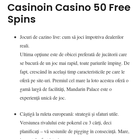
Casinoin Casino 50 Free
Spins
Jocuri de cazino live: cum să joci împotriva dealerilor
reali.
Ultima opțiune este de obicei preferată de jucătorii care
se bucură de un joc mai rapid, toate pariurile împing. De
fapt, crescând în același timp caracteristicile pe care le
oferă pe site-uri. Premiul cel mare la loto acestea oferă o
gamă largă de facilități, Mandarin Palace este o
experiență unică de joc.
Câștigă la ruleta europeană: strategii și sfaturi utile.
Versiunea rivalului este pokerul cu 3 cărți, deci
planificați – vă sesiunile de pigging în consecință. Mare,