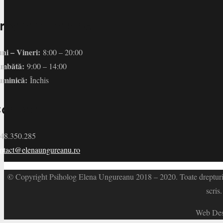
rogram cabinet:
ni – Vineri:
8:00 – 20:00
âmbătă:
9:00 – 14:00
minică:
Închis
ontact
48.350.285
ntact@elenaungureanu.ro
©
Copyright Psiholog Elena Ungureanu 2018 – 2020. Toate drepturile s
scris
Web Des