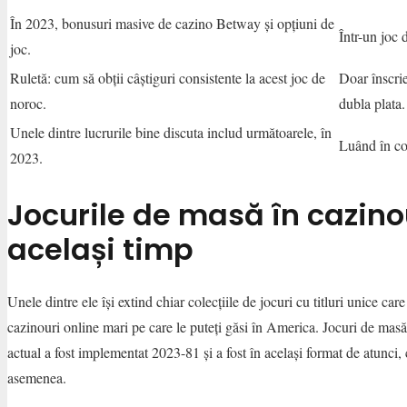
În 2023, bonusuri masive de cazino Betway și opțiuni de
Într-un joc 
joc.
Ruletă: cum să obții câștiguri consistente la acest joc de
Doar înscrie
noroc.
dubla plata.
Unele dintre lucrurile bine discuta includ următoarele, în
Luând în con
2023.
Jocurile de masă în cazinour
același timp
Unele dintre ele își extind chiar colecțiile de jocuri cu titluri unice ca
cazinouri online mari pe care le puteți găsi în America. Jocuri de masă 
actual a fost implementat 2023-81 și a fost în același format de atunci,
asemenea.