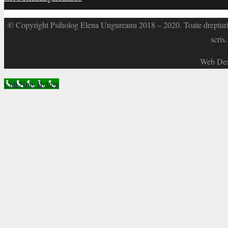
©
Copyright Psiholog Elena Ungureanu 2018 – 2020. Toate drepturile s
scris
Web Des
Call Now Button