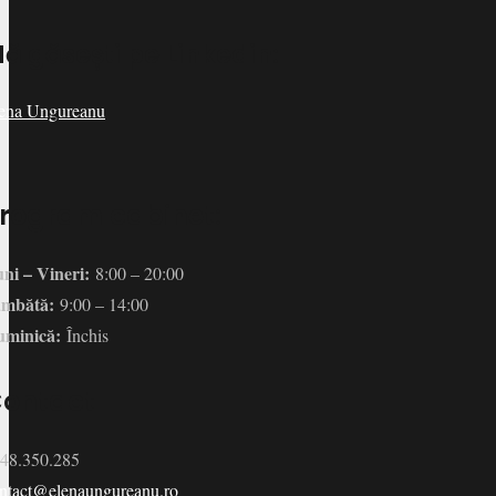
Mă
găsești
pe Linkedin:
ena Ungureanu
rogram cabinet:
ni – Vineri:
8:00 – 20:00
âmbătă:
9:00 – 14:00
minică:
Închis
ontact
48.350.285
ntact@elenaungureanu.ro