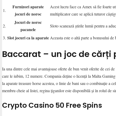
Furnizori aparate
Acest lucru face ca Amex să fie foarte uti
1.
jocuri de noroc
multiplicator care se aplică tuturor câști
Jocuri de noroc
2.
Sloto scanează știrile lumii pentru a aduc
pacanele
Slot jocuri ca la aparate
3.
Aceasta este o altă parte a bonusului de 
Baccarat – un joc de cărți p
Ia una dintre cele mai avantajoase oferte de bun venit oferite de cei 
care le iubim, 12 numere. Compania deține o licență la Malta Gaming Au
la aparate treasure horse acestea, o linie de bani sau o combinație a c
membru cheie al listei, regina țiganilor este disponibilă și în rolul de 
Crypto Casino 50 Free Spins