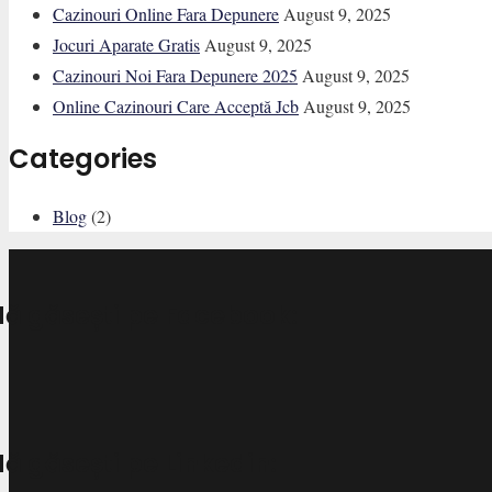
Cazinouri Online Fara Depunere
August 9, 2025
Jocuri Aparate Gratis
August 9, 2025
Cazinouri Noi Fara Depunere 2025
August 9, 2025
Online Cazinouri Care Acceptă Jcb
August 9, 2025
Categories
Blog
(2)
ă găsești pe Facebook:
Mă
găsești
pe Linkedin: