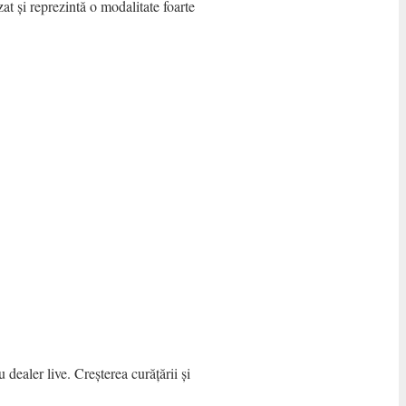
zat și reprezintă o modalitate foarte
dealer live. Creșterea curățării și