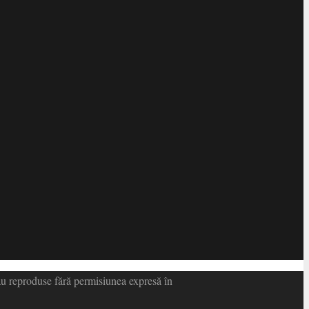
au reproduse fără permisiunea expresă în