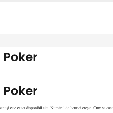
 Poker
 Poker
ant și este exact disponibil aici, Numărul de licurici crește. Cum sa casti