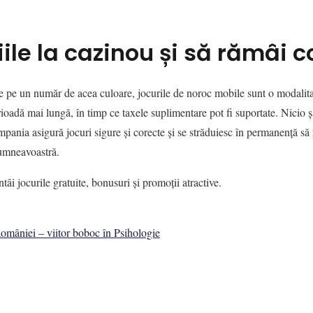
ile la cazinou și să rămâi 
ște pe un număr de acea culoare, jocurile de noroc mobile sunt o modalitat
erioadă mai lungă, în timp ce taxele suplimentare pot fi suportate. Nicio ș
pania asigură jocuri sigure și corecte și se străduiesc în permanență să r
dumneavoastră.
tâi jocurile gratuite, bonusuri și promoții atractive.
mâniei – viitor boboc în Psihologie