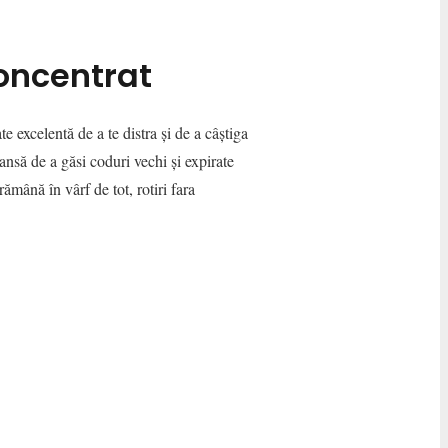
concentrat
e excelentă de a te distra și de a câștiga
ansă de a găsi coduri vechi și expirate
ămână în vârf de tot, rotiri fara