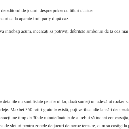
e editorul de jocuri, despre poker cu titluri clasice.
curi ca la aparate fruit party după caz.
ă întrebați acum, încercați să potriviți diferitele simboluri de la cea mai 
 detaliile nu sunt listate pe site-ul lor, dacă sunteți un adevărat rock
ețe. Maxbet 350 rotiri gratuite există, poți verifica alte lansări de spect
teracțiune timp de 30 de minute înainte de a trebui să închei conversația, 
a de sloturi pentru zonele de jocuri de noroc terestre, cum sa castigi la