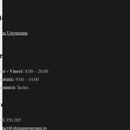
Mă
găsești
pe Linkedin:
ena Ungureanu
rogram cabinet:
ni – Vineri:
8:00 – 20:00
âmbătă:
9:00 – 14:00
minică:
Închis
ontact
48.350.285
ntact@elenaungureanu.ro