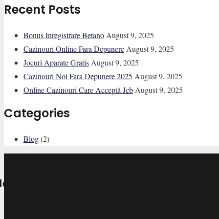
Recent Posts
Bonus Inregistrare Betano
August 9, 2025
Cazinouri Online Fara Depunere
August 9, 2025
Jocuri Aparate Gratis
August 9, 2025
Cazinouri Noi Fara Depunere 2025
August 9, 2025
Online Cazinouri Care Acceptă Jcb
August 9, 2025
Categories
Blog
(2)
ă găsești pe Facebook: