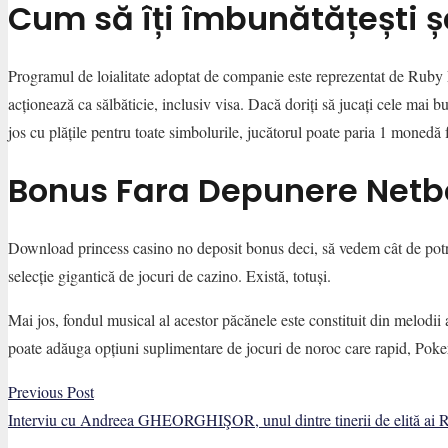
Cum să îți îmbunătățești ș
Programul de loialitate adoptat de companie este reprezentat de Rub
acționează ca sălbăticie, inclusiv visa. Dacă doriți să jucați cele mai b
jos cu plățile pentru toate simbolurile, jucătorul poate paria 1 moned
Bonus Fara Depunere Netbe
Download princess casino no deposit bonus deci, să vedem cât de potrivi
selecție gigantică de jocuri de cazino. Există, totuși.
Mai jos, fondul musical al acestor păcănele este constituit din melodii al
poate adăuga opțiuni suplimentare de jocuri de noroc care rapid, Pokerul
Previous Post
Interviu cu Andreea GHEORGHIŞOR, unul dintre tinerii de elită ai Ro