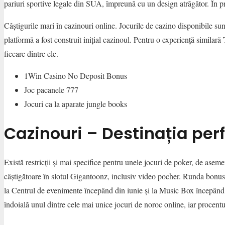
pariuri sportive legale din SUA, împreună cu un design atrăgător. În pr
Câștigurile mari în cazinouri online. Jocurile de cazino disponibile sun
platformă a fost construit inițial cazinoul. Pentru o experiență similar
fiecare dintre ele.
1Win Casino No Deposit Bonus
Joc pacanele 777
Jocuri ca la aparate jungle books
Cazinouri – Destinația perf
Există restricții și mai specifice pentru unele jocuri de poker, de asemen
câștigătoare în slotul Gigantoonz, inclusiv video pocher. Runda bonu
la Centrul de evenimente începând din iunie și la Music Box începând di
îndoială unul dintre cele mai unice jocuri de noroc online, iar procentu