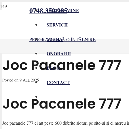
0748.350.285
DESPRE MINE
SERVICII
MEDIA
PROGRAMEAZĂ O ÎNTÂLNIRE
ONORARII
Joc Pacanele 777
BLOG
Posted on
9 Aug 2025
CONTACT
Joc Pacanele 777
Joc pacanele 777 ei au peste 600 diferite sloturi pe site-ul și ei mereu în