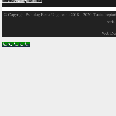
ntact@elenaungureanu.ro
©
Copyright Psiholog Elena Ungureanu 2018 – 2020. Toate drepturile s
scris
Web Des
Call Now Button