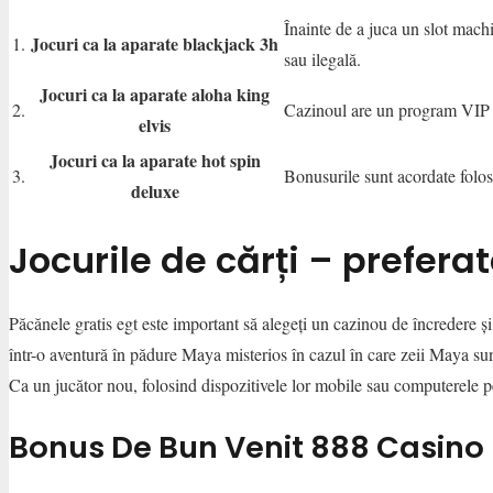
Înainte de a juca un slot machi
Jocuri ca la aparate blackjack 3h
1.
sau ilegală.
Jocuri ca la aparate aloha king
2.
Cazinoul are un program VIP în 
elvis
Jocuri ca la aparate hot spin
3.
Bonusurile sunt acordate folosi
deluxe
Jocurile de cărți – prefera
Păcănele gratis egt este important să alegeți un cazinou de încredere ș
într-o aventură în pădure Maya misterios în cazul în care zeii Maya sunt 
Ca un jucător nou, folosind dispozitivele lor mobile sau computerele p
Bonus De Bun Venit 888 Casino