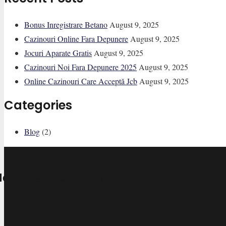
Bonus Inregistrare Betano
August 9, 2025
Cazinouri Online Fara Depunere
August 9, 2025
Jocuri Aparate Gratis
August 9, 2025
Cazinouri Noi Fara Depunere 2025
August 9, 2025
Online Cazinouri Care Acceptă Jcb
August 9, 2025
Categories
Blog
(2)
ă găsești pe Facebook: