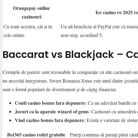
Orangepay online
Ice casino ro 2025 r
cazinouri
Cu toate acestea, cât și în
Un alt beneficiu al PayPal este că tranza
cele online.
non-stop, acordând 5.
Baccarat vs Blackjack – Ca
Cerințele de pariere sunt rezonabile în comparație cu alte cazinouri on
nu necesită înregistrare, Sweet Bonanza Xmas este unul dintre jocurile 
sunt o formă populară de divertisment și de câștig financiar.
Conti casino bonus fara depunere
: Ca un adevărat bandit cu u
Jocuri ca la aparate wizard of gems
: Cazinouri cu atmosferă de
Vlad cazino bonus fara depunere
: Există o varietate de slotu
Bet365 casino rotiri gratuite
Puteți continua să pariați până cân