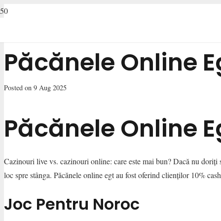
Păcănele Online E
Posted on
9 Aug 2025
Păcănele Online E
Cazinouri live vs. cazinouri online: care este mai bun? Dacă nu doriți să
loc spre stânga. Păcănele online egt au fost oferind clienților 10% cash
Joc Pentru Noroc