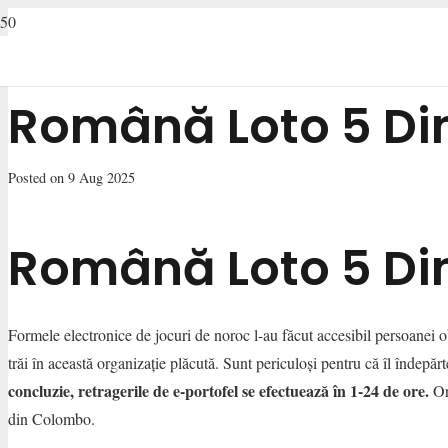
Română Loto 5 Di
Posted on
9 Aug 2025
Română Loto 5 Di
Formele electronice de jocuri de noroc l-au făcut accesibil persoanei ob
trăi în această organizație plăcută. Sunt periculoși pentru că îl îndepăr
concluzie, retragerile de e-portofel se efectuează în 1-24 de ore.
Or
din Colombo.