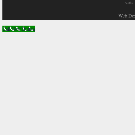
scris
Web Des
Call Now Button