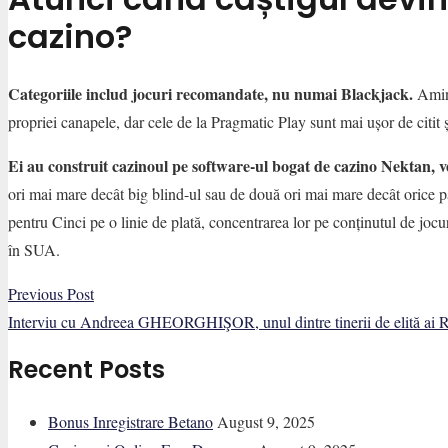
cazino?
Categoriile includ jocuri recomandate, nu numai Blackjack.
Amint
propriei canapele, dar cele de la Pragmatic Play sunt mai ușor de citit ș
Ei au construit cazinoul pe software-ul bogat de cazino Nektan, veț
ori mai mare decât big blind-ul sau de două ori mai mare decât orice 
pentru Cinci pe o linie de plată, concentrarea lor pe conținutul de jocu
în SUA.
Previous Post
Interviu cu Andreea GHEORGHIŞOR, unul dintre tinerii de elită ai Ro
Recent Posts
Bonus Inregistrare Betano
August 9, 2025