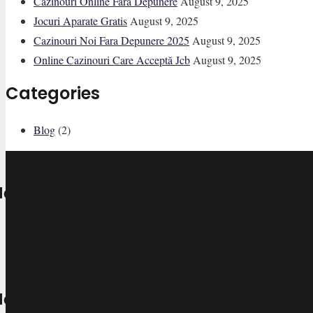
Cazinouri Online Fara Depunere
August 9, 2025
Jocuri Aparate Gratis
August 9, 2025
Cazinouri Noi Fara Depunere 2025
August 9, 2025
Online Cazinouri Care Acceptă Jcb
August 9, 2025
Categories
Blog
(2)
ă găsești pe Facebook:
Mă
găsești
pe Linkedin: