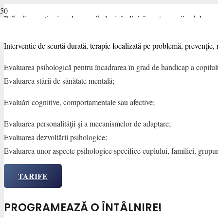
Psihodiagnostic şi evaluare psihologică clinică pentru copii, adolescenţ
Consiliere şi terapie suportivă;
Interventie de scurtă durată, terapie focalizată pe problemă, prevenţie, 
Evaluarea psihologică pentru încadrarea în grad de handicap a copilulu
Evaluarea stării de sănătate mentală;
Evaluări cognitive, comportamentale sau afective;
Evaluarea personalităţii şi a mecanismelor de adaptare;
Evaluarea dezvoltării psihologice;
Evaluarea unor aspecte psihologice specifice cuplului, familiei, grupuri
TARIFE
PROGRAMEAZĂ O ÎNTÂLNIRE!